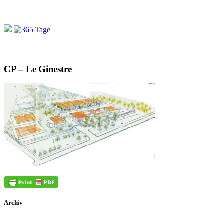
CP – Le Ginestre
Archiv